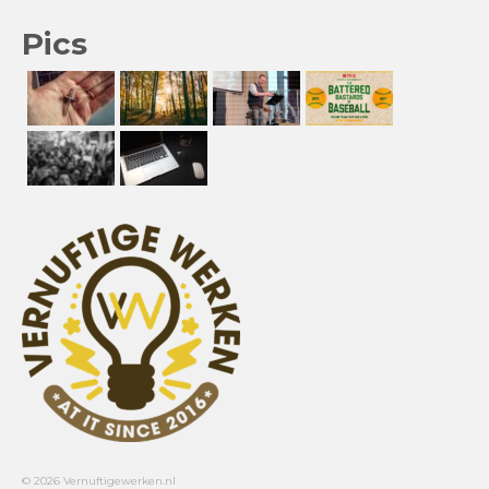
Pics
© 2026 Vernuftigewerken.nl