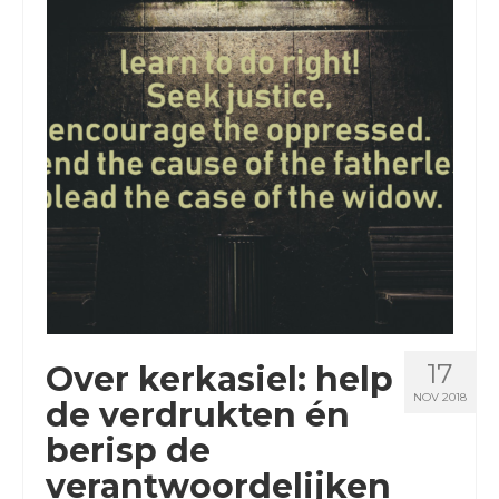
BLOGS
17
Over kerkasiel: help
NOV 2018
de verdrukten én
berisp de
verantwoordelijken