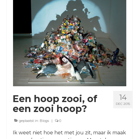
14
Een hoop zooi, of
DEC 2015
een zooi hoop?
geplaatst in:
Blogs
|
0
Ik weet niet hoe het met jou zit, maar ik maak