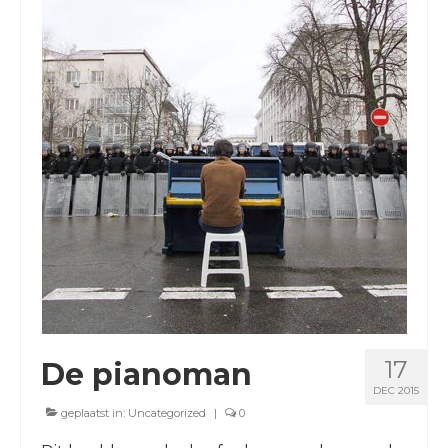
BLOGS
17
De pianoman
DEC 2015
geplaatst in:
Uncategorized
|
0