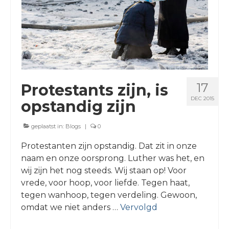
17
Protestants zijn, is
DEC 2015
opstandig zijn
geplaatst in:
Blogs
|
0
Protestanten zijn opstandig. Dat zit in onze
naam en onze oorsprong. Luther was het, en
wij zijn het nog steeds. ​Wij staan op! Voor
vrede, voor hoop, voor liefde. Tegen haat,
tegen wanhoop, tegen verdeling. Gewoon,
omdat we niet anders …
Vervolgd