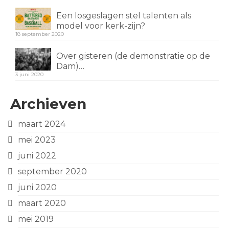
Een losgeslagen stel talenten als
model voor kerk-zijn?
18 september 2020
Over gisteren (de demonstratie op de
Dam)…
3 juni 2020
Archieven
maart 2024
mei 2023
juni 2022
september 2020
juni 2020
maart 2020
mei 2019