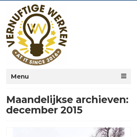
Menu
PORTFOLIO
Maandelijkse archieven:
PREKEN
december 2015
VERNUFTIG?
LEESPLANNEN