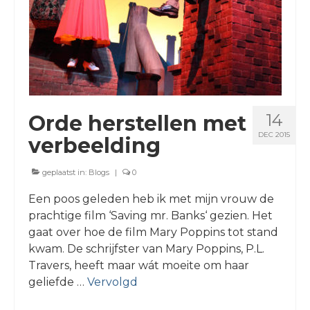
14
Orde herstellen met
DEC 2015
verbeelding
geplaatst in:
Blogs
|
0
Een poos geleden heb ik met mijn vrouw de
prachtige film ‘Saving mr. Banks‘ gezien. Het
gaat over hoe de film Mary Poppins tot stand
kwam. De schrijfster van Mary Poppins, P.L.
Travers, heeft maar wát moeite om haar
geliefde …
Vervolgd