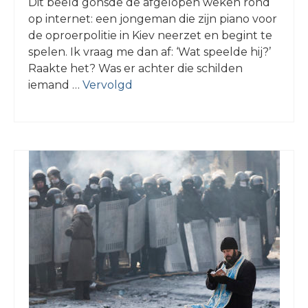
Dit beeld gonsde de afgelopen weken rond
op internet: een jongeman die zijn piano voor
de oproerpolitie in Kiev neerzet en begint te
spelen. Ik vraag me dan af: ‘Wat speelde hij?’
Raakte het? Was er achter die schilden
iemand …
Vervolgd