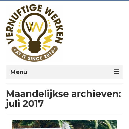
Menu
PORTFOLIO
Maandelijkse archieven:
PREKEN
juli 2017
VERNUFTIG?
LEESPLANNEN