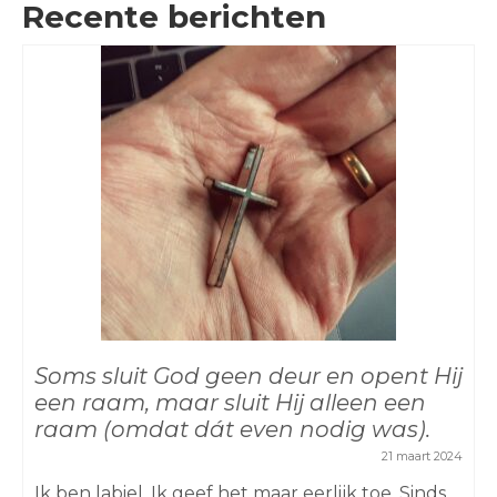
Recente berichten
Soms sluit God geen deur en opent Hij
een raam, maar sluit Hij alleen een
raam (omdat dát even nodig was).
21 maart 2024
Ik ben labiel. Ik geef het maar eerlijk toe. Sinds