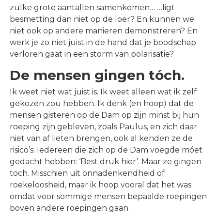
zulke grote aantallen samenkomen… …ligt
besmetting dan niet op de loer? En kunnen we
niet ook op andere manieren demonstreren? En
werk je zo niet juist in de hand dat je boodschap
verloren gaat in een storm van polarisatie?
De mensen gingen tóch.
Ik weet niet wat juist is. Ik weet alleen wat ik zelf
gekozen zou hebben. Ik denk (en hoop) dat de
mensen gisteren op de Dam op zijn minst bij hun
roeping zijn gebleven, zoals Paulus, en zich daar
niet van af lieten brengen, ook al kenden ze de
risico’s. Iedereen die zich op de Dam voegde móet
gedacht hebben: ‘Best druk hier’. Maar ze gingen
toch. Misschien uit onnadenkendheid of
roekeloosheid, maar ik hoop vooral dat het was
omdat voor sommige mensen bepaalde roepingen
boven andere roepingen gaan.