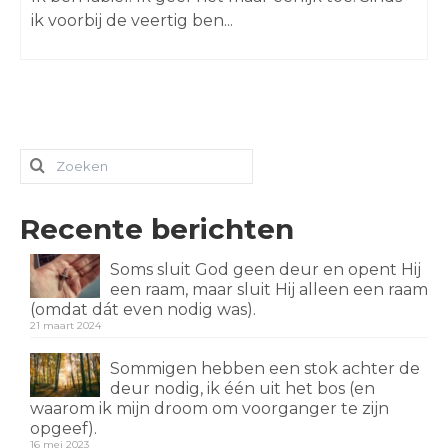
ik voorbij de veertig ben...
Zoeken
naar:
Recente berichten
Soms sluit God geen deur en opent Hij
een raam, maar sluit Hij alleen een raam
(omdat dát even nodig was).
21 maart 2024
Sommigen hebben een stok achter de
deur nodig, ik één uit het bos (en
waarom ik mijn droom om voorganger te zijn
opgeef).
16 mei 2023