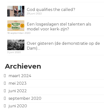
God qualifies the called?
29 juni 2022
Een losgeslagen stel talenten als
model voor kerk-zijn?
18 september 2020
Over gisteren (de demonstratie op de
Dam)…
3 juni 2020
Archieven
maart 2024
mei 2023
juni 2022
september 2020
juni 2020