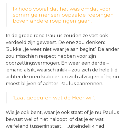
Ik hoop vooral dat het was omdat voor
sommige mensen bepaalde roepingen
boven andere roepingen gaan.
In de groep rond Paulus zouden ze vast ook
verdeeld zijn geweest. De ene zou denken:
‘Sukkel, je weet niet waar je aan begint’. De ander
zou misschien respect hebben voor zijn
doorzettingsvermogen. En weer een derde –
iemand als ik, waarschijnlijk – zou zich de hele tijd
achter de oren krabben en zich afvragen of hij nu
moest blijven of achter Paulus aanrennen.
‘Laat gebeuren wat de Heer wil’.
Wie je ook bent, waar je ook staat: of je nu Paulus
bewust wel of niet naloopt, of dat je er wat
weifelend tussenin staat… …uiteindelijk had