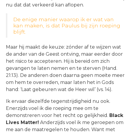
nu dat dat verkeerd kan aflopen.
De enige manier waarop ik er wat van
kan maken, is dat Paulus bij zijn roeping
blijft.
Maar hij maakt de keuze: zónder af te wijzen wat
de ander van de Geest ontving, maar eerder door
het risico te accepteren. Hij is bereid om zich
gevangen te laten nemen en te sterven (Hand.
21:13). De anderen doen daarna geen moeite meer
om hem te overreden, maar laten het in Gods
hand: ‘Laat gebeuren wat de Heer wil’ (vs. 14).
Ik ervaar diezelfde tegenstrijdigheid nu ook.
Enerzijds voel ik die roeping mee om te
demonstreren voor het recht op gelijkheid.
Black
Lives Matter!
Anderzijds voel ik me geroepen om
me aan de maatregelen te houden. Want met