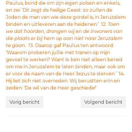
Paulus, bond die om zijn eigen polsen en enkels,
en zei: ‘Dit zegt de heilige Geest: zo zullen de
Joden de man van wie deze gordel is, in Jeruzalem
binden en uitleveren aan de heidenen.’ 12.
Toen
we dat hoorden, drongen wij en de inwoners van
die plaats er bij hem op aan niet naar Jeruzalem
te gaan.
13. Daarop gaf Paulus ten antwoord:
‘Waarom proberen jullie met tranen op mijn
gevoel te werken? Want ik ben niet alleen bereid
om me in Jeruzalem te laten binden, maar ook om
er voor de naam van de Heer Jezus te sterven.’ 14.
Hij liet zich niet overreden. Wij berustten erin en
zeiden: ‘De wil van de Heer geschiede!’
Vorig bericht
Volgend bericht