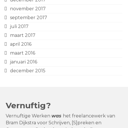
november 2017
september 2017
juli 2017
maart 2017
april 2016
maart 2016
januari 2016
december 2015
Vernuftig?
Vernuftige Werken
was
het freelancewerk van
Bram Dijkstra voor Schrijven, [S]preken en