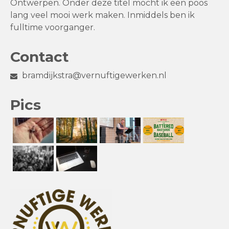
Ontwerpen. Onder deze titel mocht ik een poos
lang veel mooi werk maken. Inmiddels ben ik
fulltime voorganger.
Contact
bramdijkstra@vernuftigewerken.nl
Pics