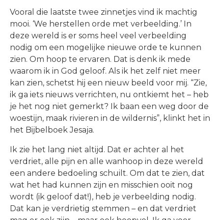
Vooral die laatste twee zinnetjes vind ik machtig
mooi. ‘We herstellen orde met verbeelding.’ In
deze wereld is er soms heel veel verbeelding
nodig om een mogelijke nieuwe orde te kunnen
zien. Om hoop te ervaren. Dat is denk ik mede
waarom ik in God geloof. Als ik het zelf niet meer
kan zien, schetst hij een nieuw beeld voor mij. “Zie,
ik ga iets nieuws verrichten, nu ontkiemt het – heb
je het nog niet gemerkt? Ik baan een weg door de
woestijn, maak rivieren in de wildernis”, klinkt het in
het Bijbelboek Jesaja.
Ik zie het lang niet altijd. Dat er achter al het
verdriet, alle pijn en alle wanhoop in deze wereld
een andere bedoeling schuilt. Om dat te zien, dat
wat het had kunnen zijn en misschien ooit nog
wordt (ik geloof dat!), heb je verbeelding nodig.
Dat kan je verdrietig stemmen – en dat verdriet