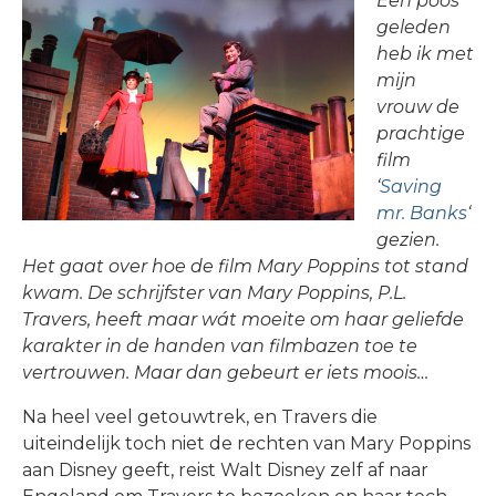
Een poos
BLOGS
geleden
heb ik met
mijn
vrouw de
prachtige
film
‘
Saving
mr. Banks
‘
gezien.
Het gaat over hoe de film Mary Poppins tot stand
kwam. De schrijfster van Mary Poppins, P.L.
Travers, heeft maar wát moeite om haar geliefde
karakter in de handen van filmbazen toe te
vertrouwen. Maar dan gebeurt er iets moois…
Na heel veel getouwtrek, en Travers die
uiteindelijk toch niet de rechten van Mary Poppins
aan Disney geeft, reist Walt Disney zelf af naar