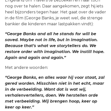
Engeland om Travers te bezoeken en haar toch
nog over te halen. Daar aangekomen, zegt hij iets
heel bijzonders tegen haar. Het gaat over de vader
in de film (George Banks, je weet wel, die strenge
bankier die kinderen maar lastpakken vindt):
“George Banks and all he stands for will be
saved. Maybe not in life, but in imagination.
Because that’s what we storytellers do. We
restore order with imagination. We instill hope.
Again and again and again.”
Met andere woorden:
“George Banks, en alles waar hij voor staat, zal
gered worden. Misschien niet in het echt, maar
in de verbeelding. Want dat is wat wij,
verhalenvertellers, doen. We herstellen orde
met verbeelding. Wij brengen hoop, keer op
keer op keer.”