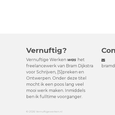
Vernuftig?
Con
Vernuftige Werken
was
het
freelancewerk van Bram Dijkstra
bramdi
voor Schrijven, [S]preken en
Ontwerpen. Onder deze titel
mocht ik een poos lang veel
mooi werk maken. Inmiddels
ben ik fulltime voorganger.
© 2026 Vernuftigewerken.nl