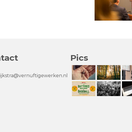
tact
Pics
jkstra@vernuftigewerken.nl