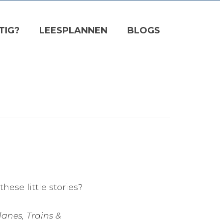
TIG?
LEESPLANNEN
BLOGS
hese little stories?
lanes, Trains &