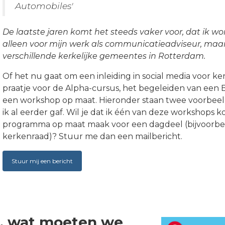
Automobiles'
De laatste jaren komt het steeds vaker voor, dat ik wo
alleen voor mijn werk als communicatieadviseur, maar o
verschillende kerkelijke gemeentes in Rotterdam.
Of het nu gaat om een inleiding in social media voor k
praatje voor de Alpha-cursus, het begeleiden van een Bij
een workshop op maat. Hieronder staan twee voorbee
ik al eerder gaf. Wil je dat ik één van deze workshops 
programma op maat maak voor een dagdeel (bijvoorbe
kerkenraad)? Stuur me dan een mailbericht.
Stuur mij een bericht
a, wat moeten we