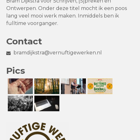
Bram Dijkstra voor Schrijven, [S]preken en
Ontwerpen. Onder deze titel mocht ik een poos
lang veel mooi werk maken. Inmiddels ben ik
fulltime voorganger.
Contact
bramdijkstra@vernuftigewerken.nl
Pics