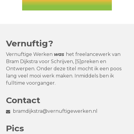
Vernuftig?
Vernuftige Werken
was
het freelancewerk van
Bram Dijkstra voor Schrijven, [S]preken en
Ontwerpen. Onder deze titel mocht ik een poos
lang veel mooi werk maken. Inmiddels ben ik
fulltime voorganger.
Contact
bramdijkstra@vernuftigewerken.nl
Pics