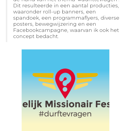
Dit resulteerde in een aantal producties,
BLOGS
waaronder roll-up banners, een
spandoek, een programmaflyers, diverse
posters, bewegwijzering en een
Facebookcampagne, waarvan ik ook het
concept bedacht.